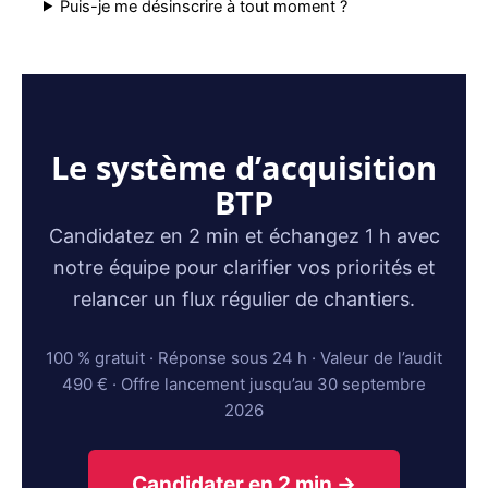
Puis-je me désinscrire à tout moment ?
Le système d’acquisition
BTP
Candidatez en 2 min et échangez 1 h avec
notre équipe pour clarifier vos priorités et
relancer un flux régulier de chantiers.
100 % gratuit · Réponse sous 24 h · Valeur de l’audit
490 € · Offre lancement jusqu’au 30 septembre
2026
Candidater en 2 min →