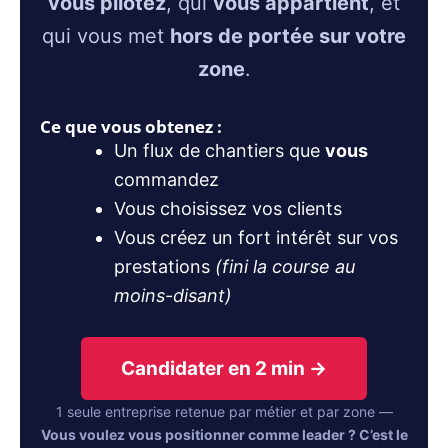
vous pilotez
, qui
vous appartient
, et
qui vous met
hors de portée sur votre
zone
.
Ce que vous obtenez :
Un flux de chantiers que
vous
commandez
Vous choisissez vos clients
Vous créez un fort intérêt sur vos
prestations
(fini la course au
moins-disant)
Candidater en 2 min →
1 seule entreprise retenue par métier et par zone —
Vous voulez vous positionner comme leader ? C’est le