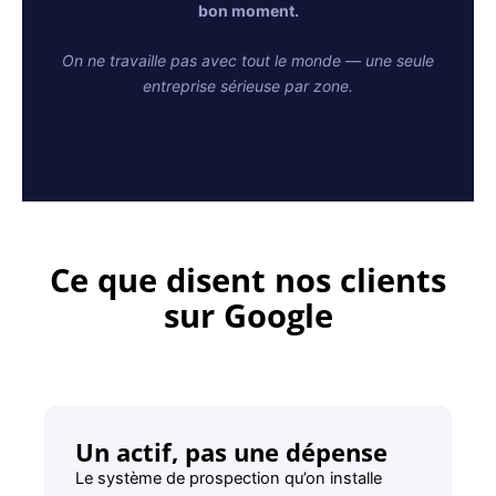
bon moment.
On ne travaille pas avec tout le monde — une seule
entreprise sérieuse par zone.
Ce que disent nos clients
sur Google
Un actif, pas une dépense
Le système de prospection qu’on installe