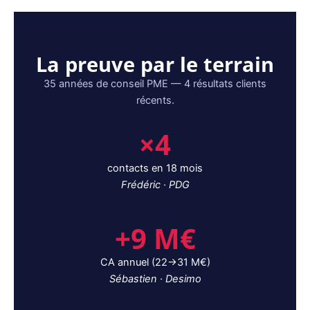
La preuve par le terrain
35 années de conseil PME — 4 résultats clients
récents.
×4
contacts en 18 mois
Frédéric · PDG
+9 M€
CA annuel (22→31 M€)
Sébastien · Desimo