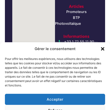
Articles
Promoteurs
BTP
Photovoltaïque
Informations
+33 1 72 55 11 90
Gérer le consentement
+376 867 387
Pour offrir les meilleures expériences, nous utilisons des technologies
telles que les cookies pour stocker et/ou accéder aux informations des
contact@aegis-
appareils. Le fait de consentir à ces technologies nous permettra de
developpement.com
traiter des données telles que le comportement de navigation ou les ID
uniques sur ce site. Le fait de ne pas consentir ou de retirer son
consentement peut avoir un effet négatif sur certaines caractéristiques
contact@aegis-
et fonctions.
developpement.com
Accepter