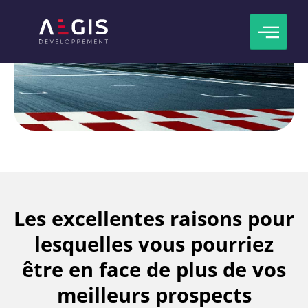
Aller
au
contenu
Les excellentes raisons pour
lesquelles vous pourriez
être en face de plus de vos
meilleurs prospects