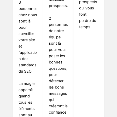
prospects
3
prospects.
qui vous
personnes
font
chez nous
2
perdre du
sont là
personnes
temps.
pour
de notre
surveiller
équipe
votre site
sont là
et
pour vous
l’applicatio
poser les
n des
bonnes
standards
questions,
du SEO
pour
détecter
La magie
les bons
apparaît
messages
quand
qui
tous les
créeront la
éléments
confiance
sont au