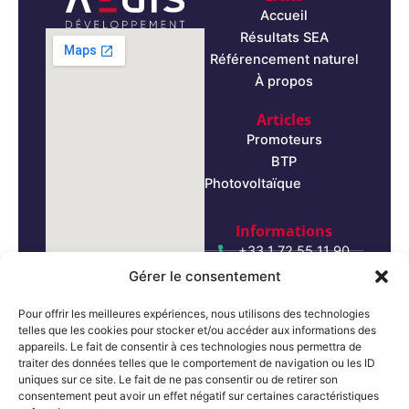
Accueil
Résultats SEA
Référencement naturel
À propos
Articles
Promoteurs
BTP
Photovoltaïque
Informations
+33 1 72 55 11 90
Gérer le consentement
+376 867 387
Pour offrir les meilleures expériences, nous utilisons des technologies
telles que les cookies pour stocker et/ou accéder aux informations des
contact@aegis-
appareils. Le fait de consentir à ces technologies nous permettra de
developpement.com
traiter des données telles que le comportement de navigation ou les ID
uniques sur ce site. Le fait de ne pas consentir ou de retirer son
consentement peut avoir un effet négatif sur certaines caractéristiques
contact@aegis-