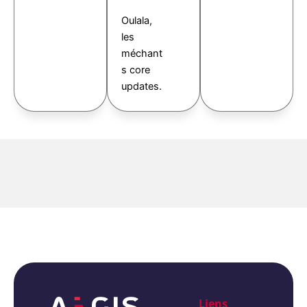
Oulala,
les
méchant
s core
updates.
Liens