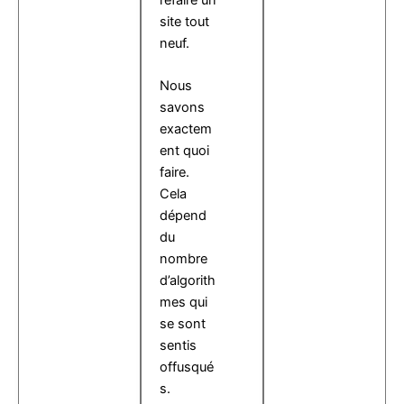
site tout
neuf.
Nous
savons
exactem
ent quoi
faire.
Cela
dépend
du
nombre
d’algorith
mes qui
se sont
sentis
offusqué
s.